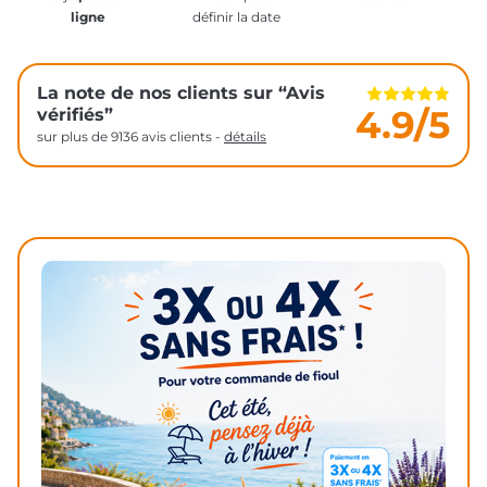
ligne
définir la date
La note de nos clients sur “Avis
4.9/5
vérifiés”
sur plus de 9136 avis clients -
détails