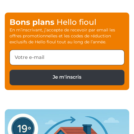
Bons plans
Hello fioul
En m’inscrivant, j’accepte de recevoir par email les
offres promotionnelles et les codes de réduction
exclusifs de Hello fioul tout au long de l’année.
Je m'inscris