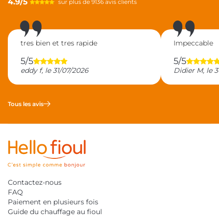
4.9/5
sur plus de 9136 avis clients
tres bien et tres rapide
Impeccable
5/5
5/5
eddy f, le 31/07/2026
Didier M, le 
Tous les avis
Contactez-nous
FAQ
Paiement en plusieurs fois
Guide du chauffage au fioul