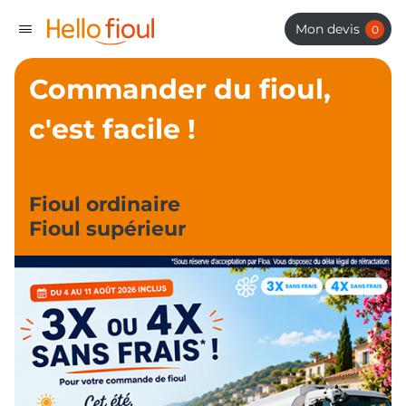
Panneau de gestion des cookies
Mon devis
0
Commander du fioul,
c'est facile !
Fioul ordinaire
Fioul supérieur