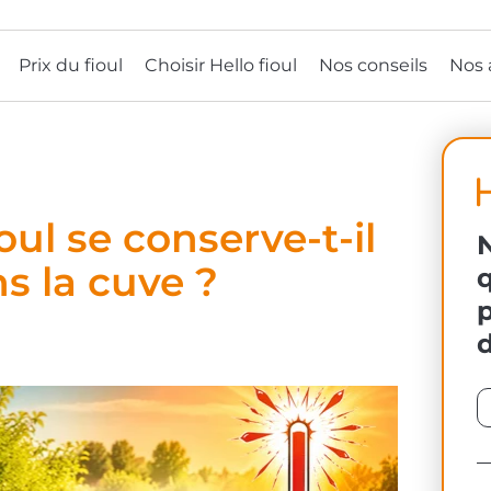
Prix du fioul
Choisir Hello fioul
Nos conseils
Nos 
oul se conserve-t-il
s la cuve ?
q
d