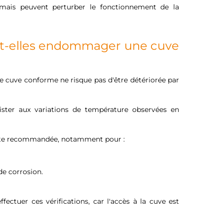
 mais peuvent perturber le fonctionnement de la
nt-elles endommager une cuve
ne cuve conforme ne risque pas d'être détériorée par
ster aux variations de température observées en
reste recommandée, notamment pour :
de corrosion.
ectuer ces vérifications, car l'accès à la cuve est