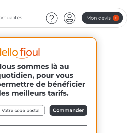
actualités
Mon devis
0
Nous sommes là au
uotidien, pour vous
permettre de bénéficier
es meilleurs tarifs.