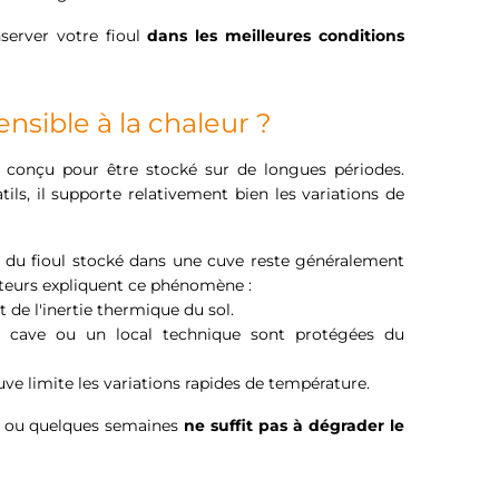
server votre fioul
dans les meilleures conditions
ensible à la chaleur ?
r conçu pour être stocké sur de longues périodes.
ils, il supporte relativement bien les variations de
 du fioul stocké dans une cuve reste généralement
facteurs expliquent ce phénomène :
 de l'inertie thermique du sol.
e cave ou un local technique sont protégées du
e limite les variations rapides de température.
rs ou quelques semaines
ne suffit pas à dégrader le