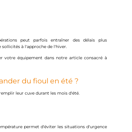
rations peut parfois entraîner des délais plus
ollicités à l'approche de l'hiver.
r votre équipement dans notre article consacré à
ander du fioul en été ?
plir leur cuve durant les mois d'été.
pérature permet d'éviter les situations d'urgence