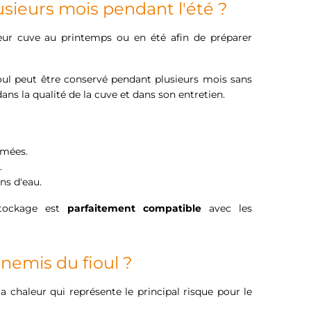
usieurs mois pendant l'été ?
eur cuve au printemps ou en été afin de préparer
oul peut être conservé pendant plusieurs mois sans
 dans la qualité de la cuve et dans son entretien.
rmées.
.
ons d'eau.
stockage est
parfaitement compatible
avec les
nnemis du fioul ?
a chaleur qui représente le principal risque pour le