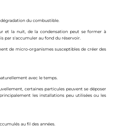
e dégradation du combustible.
ur et la nuit, de la condensation peut se former à
fois par s'accumuler au fond du réservoir.
ement de micro-organismes susceptibles de créer des
naturellement avec le temps.
uvellement, certaines particules peuvent se déposer
rincipalement les installations peu utilisées ou les
ccumulés au fil des années.