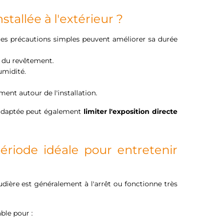
stallée à l'extérieur ?
lques précautions simples peuvent améliorer sa durée
ou du revêtement.
umidité.
ment autour de l'installation.
n adaptée peut également
limiter l'exposition directe
période idéale pour entretenir
udière est généralement à l'arrêt ou fonctionne très
ble pour :