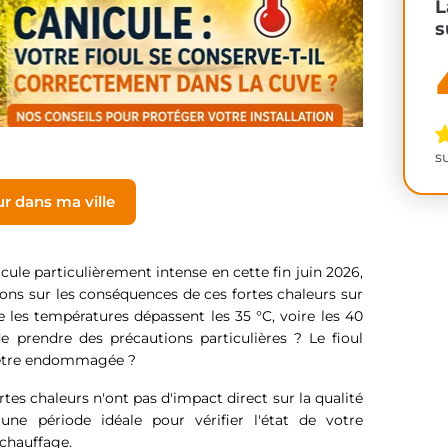
L
s
s
ur dans ma ville
cule particulièrement intense en cette fin juin 2026,
ons sur les conséquences de ces fortes chaleurs sur
ue les températures dépassent les 35 °C, voire les 40
de prendre des précautions particulières ? Le fioul
le être endommagée ?
rtes chaleurs n'ont pas d'impact direct sur la qualité
 une période idéale pour vérifier l'état de votre
 chauffage.