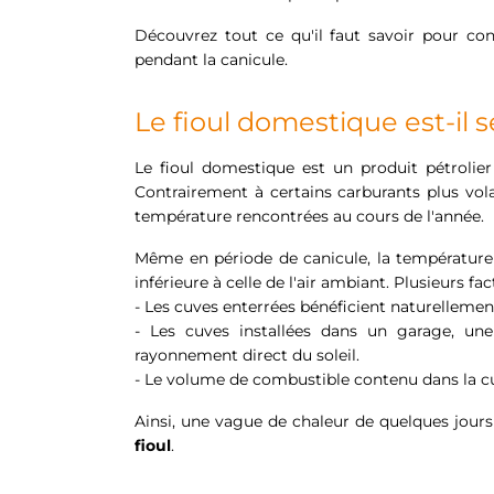
Découvrez tout ce qu'il faut savoir pour con
pendant la canicule.
Le fioul domestique est-il s
Le fioul domestique est un produit pétrolie
Contrairement à certains carburants plus volat
température rencontrées au cours de l'année.
Même en période de canicule, la température
inférieure à celle de l'air ambiant. Plusieurs 
- Les cuves enterrées bénéficient naturellement
- Les cuves installées dans un garage, un
rayonnement direct du soleil.
- Le volume de combustible contenu dans la cuv
Ainsi, une vague de chaleur de quelques jou
fioul
.