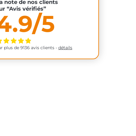
a note de nos clients
ur “Avis vérifiés”
4.9/5
ur plus de 9136 avis clients -
détails