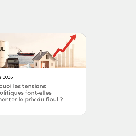
rs 2026
uoi les tensions
litiques font-elles
nter le prix du fioul ?