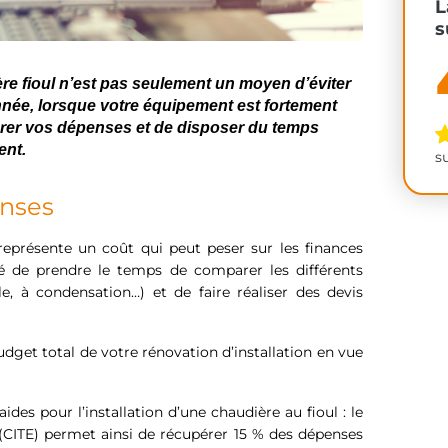
L
s
re fioul n’est pas seulement un moyen d’éviter
née, lorsque votre équipement est fortement
gérer vos dépenses et de disposer du temps
ent.
s
enses
 représente un coût qui peut peser sur les finances
illé de prendre le temps de comparer les différents
le, à condensation…) et de faire réaliser des devis
dget total de votre rénovation d’installation en vue
aides pour l’installation d’une chaudière au fioul : le
 (CITE) permet ainsi de récupérer 15 % des dépenses