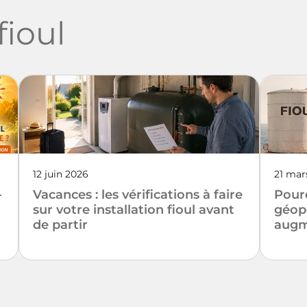
fioul
12 juin 2026
21 ma
-
Vacances : les vérifications à faire
Pourq
sur votre installation fioul avant
géopo
de partir
augme