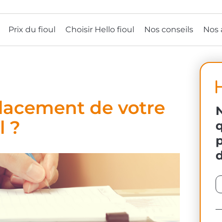
Prix du fioul
Choisir Hello fioul
Nos conseils
Nos 
placement de votre
l ?
q
d