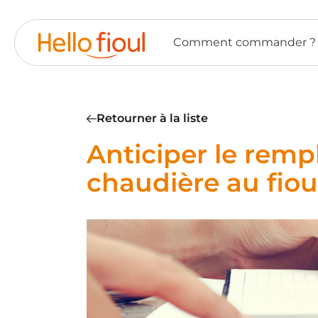
Panneau de gestion des cookies
Comment commander ?
Retourner à la liste
Anticiper le rem
chaudière au fiou