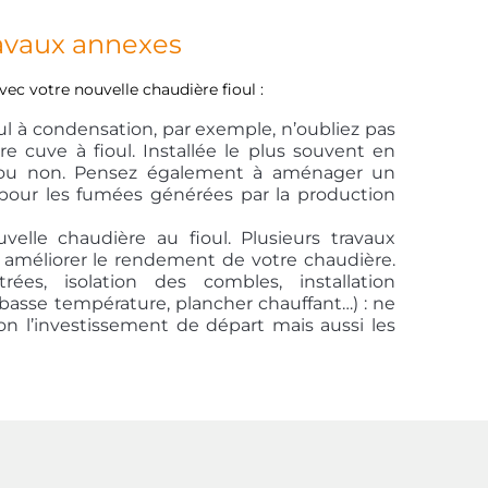
ravaux annexes
vec votre nouvelle chaudière fioul :
ul à condensation, par exemple, n’oubliez pas
re cuve à fioul. Installée le plus souvent en
ée ou non. Pensez également à aménager un
pour les fumées générées par la production
elle chaudière au fioul. Plusieurs travaux
améliorer le rendement de votre chaudière.
rées, isolation des combles, installation
basse température, plancher chauffant…) : ne
n l’investissement de départ mais aussi les