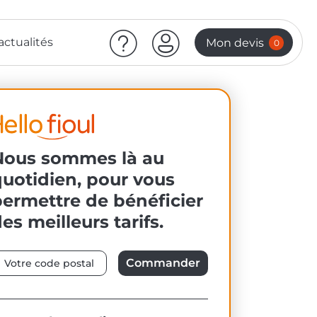
actualités
Mon devis
0
Nous sommes là au
uotidien, pour vous
permettre de bénéficier
es meilleurs tarifs.