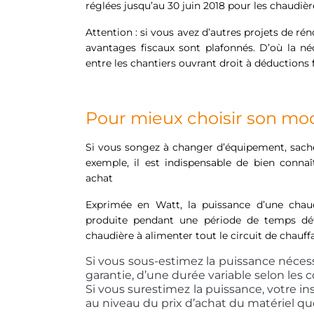
réglées jusqu’au 30 juin 2018 pour les chaudièr
Attention : si vous avez d’autres projets de ré
avantages fiscaux sont plafonnés. D’où la né
entre les chantiers ouvrant droit à déductions f
Pour mieux choisir son mod
Si vous songez à changer d’équipement, sachez
exemple, il est indispensable de bien connaî
achat
Exprimée en Watt, la puissance d’une chaud
produite pendant une période de temps défi
chaudière à alimenter tout le circuit de chauff
Si vous sous-estimez la puissance nécess
garantie, d’une durée variable selon les 
Si vous surestimez la puissance, votre in
au niveau du prix d’achat du matériel qu