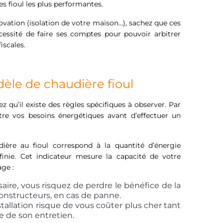
es fioul les plus performantes.
novation (isolation de votre maison…), sachez que ces
cessité de faire ses comptes pour pouvoir arbitrer
iscales.
èle de chaudière fioul
 qu’il existe des règles spécifiques à observer. Par
tre vos besoins énergétiques avant d’effectuer un
ière au fioul correspond à la quantité d’énergie
nie. Cet indicateur mesure la capacité de votre
age :
aire, vous risquez de perdre le bénéfice de la
constructeurs, en cas de panne.
stallation risque de vous coûter plus cher tant
e de son entretien.