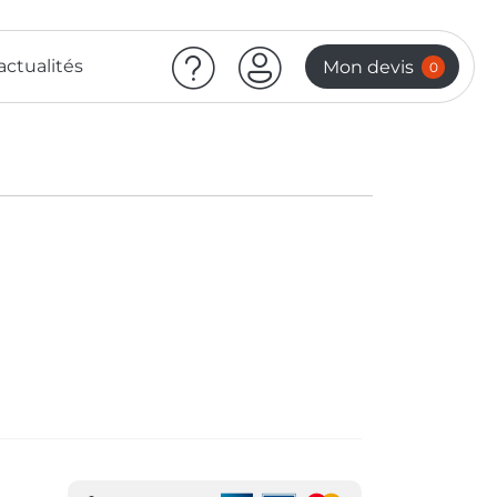
actualités
Mon devis
0
g