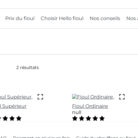
Prix du fioul
Choisir Hello fioul
Nos conseils
Nos 
2 résultats
l Supérieur
Fioul Ordinaire
null
t of 5 Customer Rating
5 out of 5 Customer Ratin